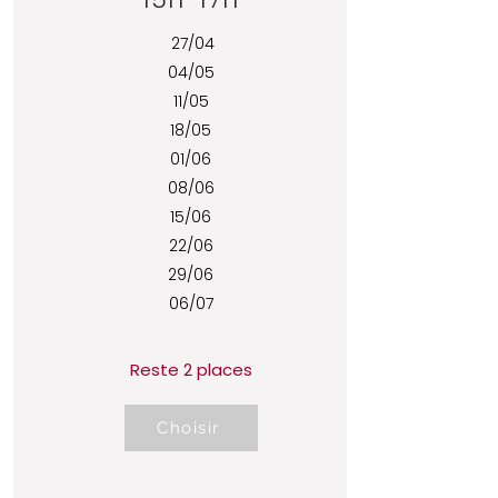
27/04
04/05
11/05
18/05
01/06
08/06
15/06
22/06
29/06
06/07
Reste 2 places
Choisir