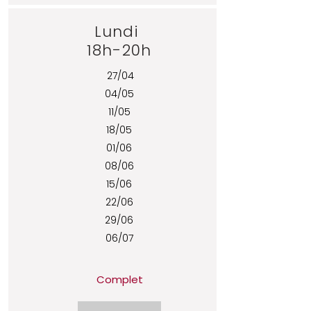
Lundi
18h-20h
27/04
04/05
11/05
18/05
01/06
08/06
15/06
22/06
29/06
06/07
Complet