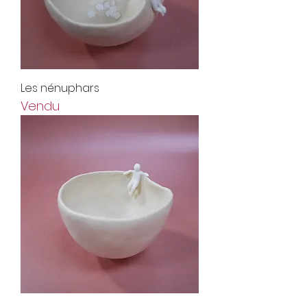
Les nénuphars
Vendu