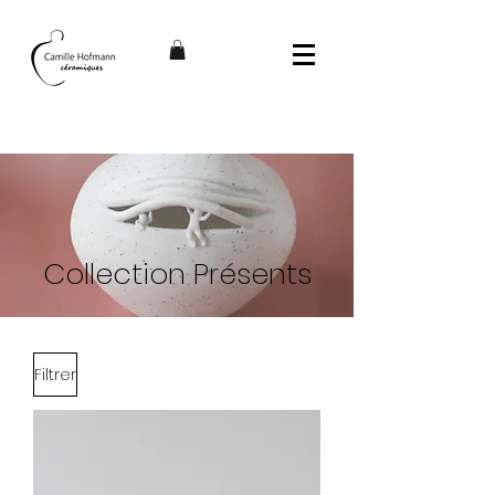
Collection Présents
Filtrer